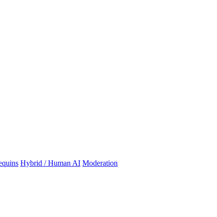
quins
Hybrid / Human AI
Moderation