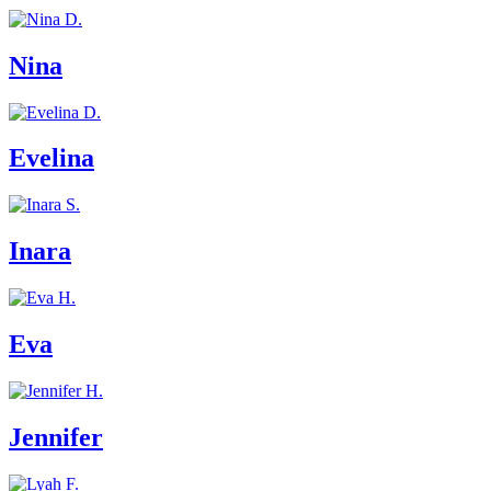
Nina
Evelina
Inara
Eva
Jennifer