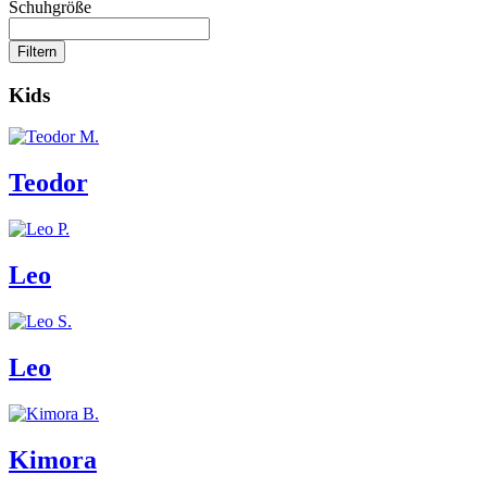
Schuhgröße
Filtern
Kids
Teodor
Leo
Leo
Kimora