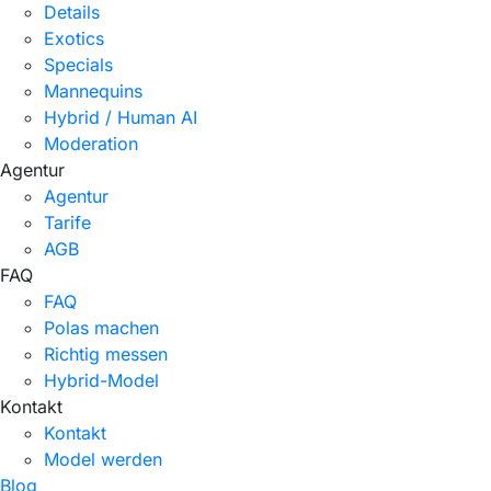
Details
Exotics
Specials
Mannequins
Hybrid / Human AI
Moderation
Agentur
Agentur
Tarife
AGB
FAQ
FAQ
Polas machen
Richtig messen
Hybrid-Model
Kontakt
Kontakt
Model werden
Blog