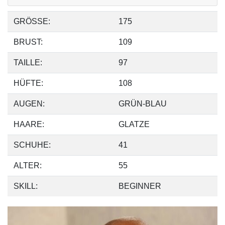
GRÖSSE:
175
BRUST:
109
TAILLE:
97
HÜFTE:
108
AUGEN:
GRÜN-BLAU
HAARE:
GLATZE
SCHUHE:
41
ALTER:
55
SKILL:
BEGINNER