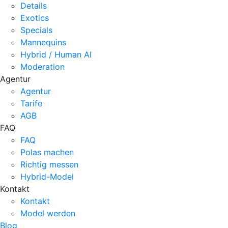
Details
Exotics
Specials
Mannequins
Hybrid / Human AI
Moderation
Agentur
Agentur
Tarife
AGB
FAQ
FAQ
Polas machen
Richtig messen
Hybrid-Model
Kontakt
Kontakt
Model werden
Blog