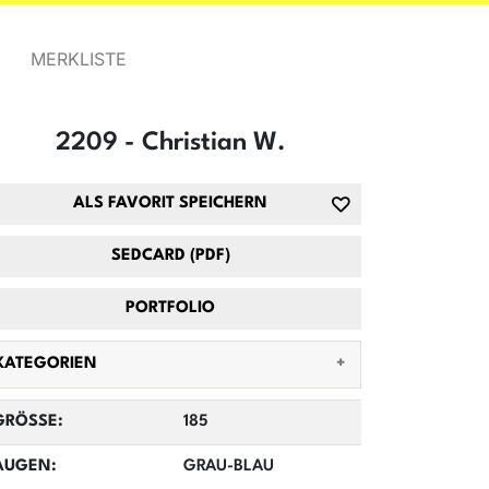
MERKLISTE
2209 - Christian W.
ALS FAVORIT SPEICHERN
SEDCARD (PDF)
PORTFOLIO
KATEGORIEN
GRÖSSE:
185
AUGEN:
GRAU-BLAU