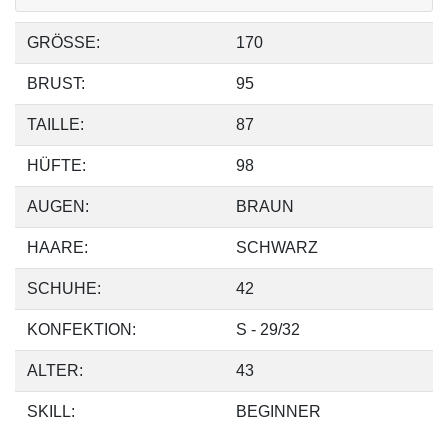
GRÖSSE:
170
BRUST:
95
TAILLE:
87
HÜFTE:
98
AUGEN:
BRAUN
HAARE:
SCHWARZ
SCHUHE:
42
KONFEKTION:
S - 29/32
ALTER:
43
SKILL:
BEGINNER