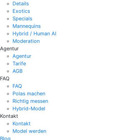
Details
Exotics
Specials
Mannequins
Hybrid / Human AI
Moderation
Agentur
Agentur
Tarife
AGB
FAQ
FAQ
Polas machen
Richtig messen
Hybrid-Model
Kontakt
Kontakt
Model werden
Blog