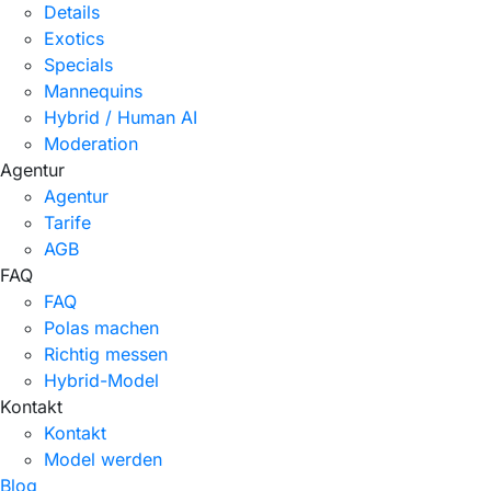
Details
Exotics
Specials
Mannequins
Hybrid / Human AI
Moderation
Agentur
Agentur
Tarife
AGB
FAQ
FAQ
Polas machen
Richtig messen
Hybrid-Model
Kontakt
Kontakt
Model werden
Blog